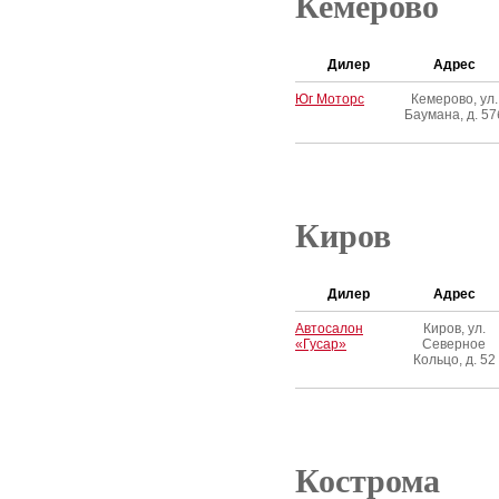
Кемерово
Дилер
Адрес
Юг Моторс
Кемерово, ул.
Баумана, д. 57
Киров
Дилер
Адрес
Автосалон
Киров, ул.
«Гусар»
Северное
Кольцо, д. 52
Кострома