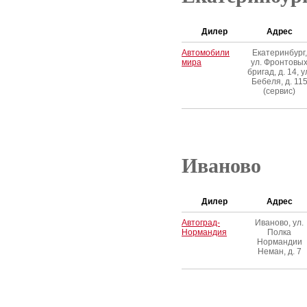
Дилер
Адрес
Автомобили
Екатеринбург,
мира
ул. Фронтовы
бригад, д. 14, у
Бебеля, д. 11
(сервис)
Иваново
Дилер
Адрес
Автоград-
Иваново, ул.
Нормандия
Полка
Нормандии
Неман, д. 7