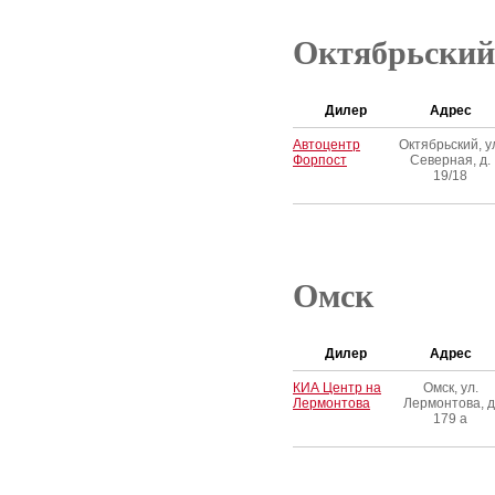
Октябрьский
Дилер
Адрес
Автоцентр
Октябрьский, у
Форпост
Северная, д.
19/18
Омск
Дилер
Адрес
КИА Центр на
Омск, ул.
Лермонтова
Лермонтова, д
179 а