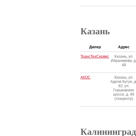
Казань
Дилер
Адрес
ТрансТехСервис
Казань, ул.
Ибрагимова, д
48
АКОС
Казань, ул.
Аделя Кутуя, д
82, ул.
Горьковское
шоссе, д. 49
(техцентр)
Калининград