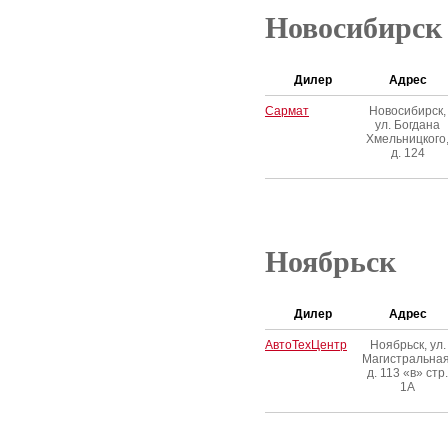
Новосибирск
Дилер
Адрес
Сармат
Новосибирск,
ул. Богдана
Хмельницкого
д. 124
Ноябрьск
Дилер
Адрес
АвтоТехЦентр
Ноябрьск, ул.
Магистральная
д. 113 «в» стр.
1А