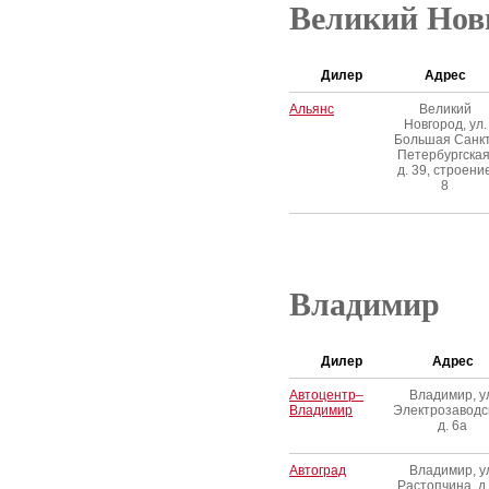
Великий Нов
Дилер
Адрес
Альянс
Великий
Новгород, ул.
Большая Санкт
Петербургская
д. 39, строени
8
Владимир
Дилер
Адрес
Автоцентр–
Владимир, у
Владимир
Электрозаводс
д. 6а
Автоград
Владимир, у
Растопчина, д.