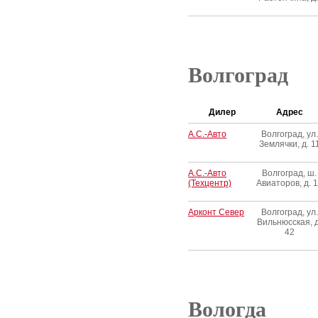
Волгоград
Дилер
Адрес
А.С.-Авто
Волгоград, ул.
Землячки, д. 1
А.С.-Авто
Волгоград, ш.
(Техцентр)
Авиаторов, д. 
Арконт Север
Волгоград, ул.
Вильнюсская, д
42
Вологда