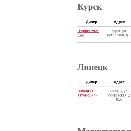
Курск
Дилер
Адрес
Черноземье-
Курск, ул.
КИА
Хуторская, д. 
Липецк
Дилер
Адрес
Липецкие
Липецк, ул.
автомобили
Московская, д
81б