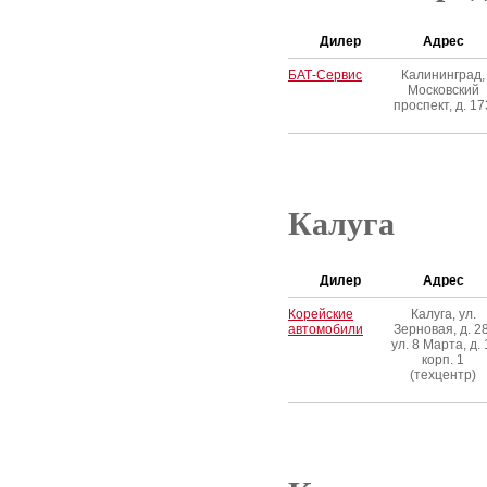
Дилер
Адрес
БАТ-Сервис
Калининград,
Московский
проспект, д. 17
Калуга
Дилер
Адрес
Корейские
Калуга, ул.
автомобили
Зерновая, д. 28
ул. 8 Марта, д. 
корп. 1
(техцентр)