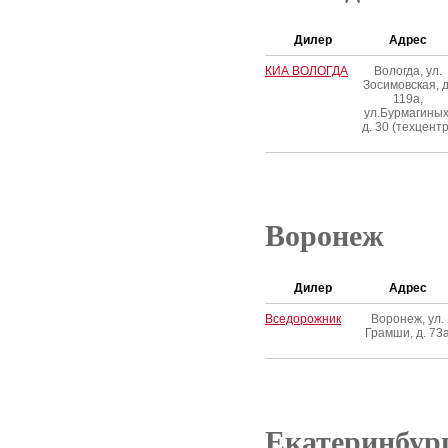
Дилер
Адрес
КИА ВОЛОГДА
Вологда, ул.
Зосимовская, д
119а,
ул.Бурмагиных
д. 30 (техцентр
Воронеж
Дилер
Адрес
Вседорожник
Воронеж, ул.
Грамши, д. 73
Екатеринбур