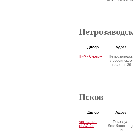
Петрозаводс
Дилер
Адрес
ПКФ «Слово»
Петрозаводск
Лососинское
шоссе, д. 39
Псков
Дилер
Адрес
Автосалон
Псков, ул.
«НАС-2»
Декабристов, д
19