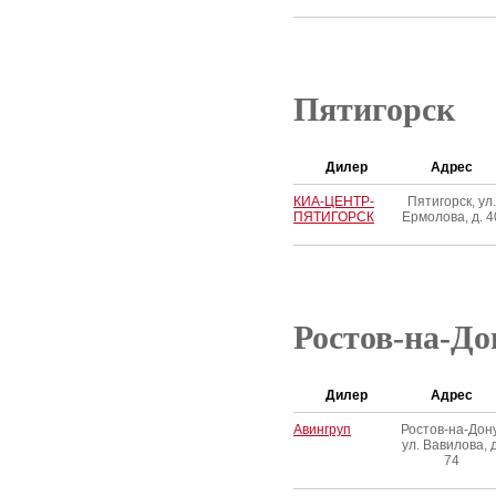
Пятигорск
Дилер
Адрес
КИА-ЦЕНТР-
Пятигорск, ул.
ПЯТИГОРСК
Ермолова, д. 4
Ростов-на-До
Дилер
Адрес
Авингруп
Ростов-на-Дону
ул. Вавилова, д
74