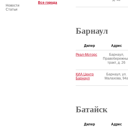
Все города
Новости
Статьи
Барнаул
Дилер
Адрес
Реал-Моторс
Барнаул,
Правобережны
тракт, д. 26
КИА Центр
Барнаул, ул.
Барнаул
Малахова, 94
Батайск
Дилер
Адрес