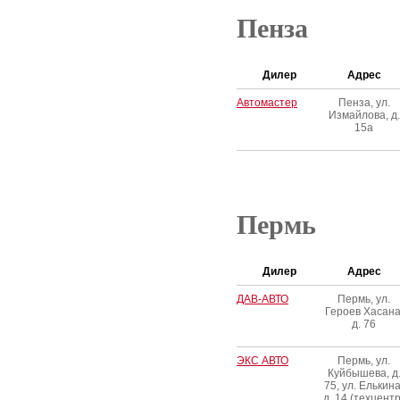
Пенза
Дилер
Адрес
Автомастер
Пенза, ул.
Измайлова, д.
15а
Пермь
Дилер
Адрес
ДАВ-АВТО
Пермь, ул.
Героев Хасана
д. 76
ЭКС АВТО
Пермь, ул.
Куйбышева, д
75, ул. Елькина
д. 14 (техцентр