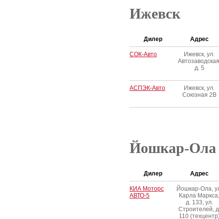
Ижевск
Дилер
Адрес
СОК-Авто
Ижевск, ул.
Автозаводская
д. 5
АСПЭК-Авто
Ижевск, ул.
Союзная 2В
Йошкар-Ола
Дилер
Адрес
КИА Моторс
Йошкар-Ола, у
АВТО-5
Карла Маркса
д. 133, ул.
Строителей, д
110 (техцентр