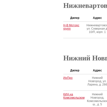
Нижневартов
Дилер
Адрес
Н-В Моторс
Нижневартовск
групп
ул. Северная д
10/П, корп. 1
Нижний Новг
Дилер
Адрес
ИнПро
Нижний
Новгород, ул.
Ларина, д. 28
КИА на
Нижний
Комсомольском
Новгород,
Комсомольско
ш., д. 5