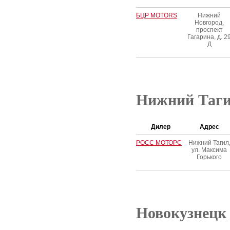
БЦР MOTORS
Нижний
Новгород,
проспект
Гагарина, д. 2
Д
Нижний Таг
Дилер
Адрес
РОСС МОТОРС
Нижний Тагил
ул. Максима
Горького
Новокузнецк