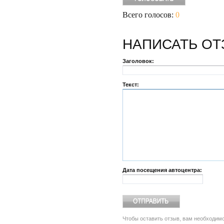
Всего голосов:
0
НАПИСАТЬ
ОТ
Заголовок:
Текст:
Дата посещения автоцентра:
Чтобы оставить отзыв, вам необходим