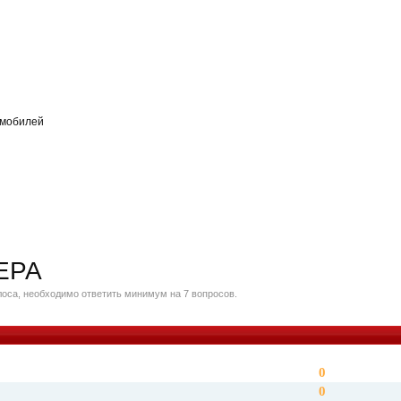
омобилей
ЕРА
оса, необходимо ответить минимум на 7 вопросов.
0
0