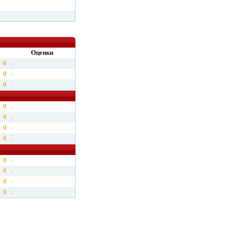
Оценки
0
0
0
0
0
0
0
0
0
0
0