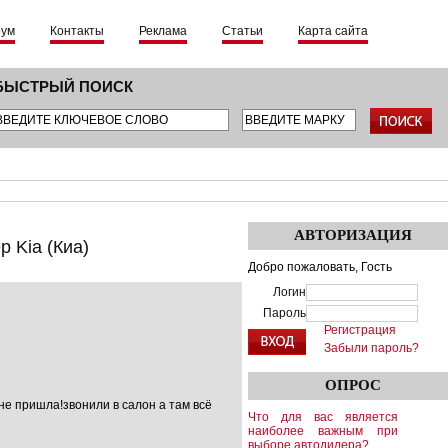
рум
Контакты
Реклама
Статьи
Карта сайта
БЫСТРЫЙ ПОИСК
АВТОРИЗАЦИЯ
 Kia (Киа)
Добро пожаловать,
Гость
Логин
Пароль
Регистрация
Забыли пароль?
ОПРОС
не пришла!звонили в салон а там всё
Что для вас является
наиболее важным при
выборе автодилера?