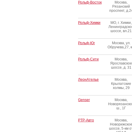
Рольф-Восток
Москва,
Рязанский
проспект, д.2
Рольф-Химки
МО, г. Химки,
Ленинградско
шоссе, вл.21
Рольф-Юг
Москва, ул.
Обручева,27, к
Рольф-Сити
Москва,
Ярославское
шоссе, д. 31
ЛеонАтелье
Москва,
Крылатские
холмы, 29
Genser
Москва,
Новорязанск
ш., 1Г
PTP-Авто
Москва,
Новорижско
шоссе, 5-км о