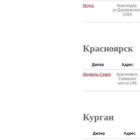
Модус
Краснодар,
ул.Дзержинско
229/5
Красноярск
Дилер
Адрес
Медведь-Север
Красноярск,
Северное
шоссе,19Б
Курган
Дилер
Адрес