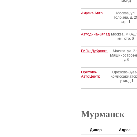
МКАД
Акцент-Авто
Москва, ул.
Полбина, д. 2
стр. 1
Автодина-Запад
Москва, МКАД 
км., стр. 6
ГАЛФ Дубровка
Москва, ул. 2-
Машиностроен
, д.6
Орехово-
Орехово-Зуев
АвтоЦентр
Комиссариатск
тупик,д.1
Мурманск
Дилер
Адрес