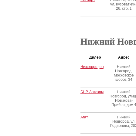
Сибкар+
Нижневартовск
ул. Кузоваткин
26, стр. 1
Нижний Новг
Дилер
Адрес
Нижегородец
Нижний
Новгород,
Московское
шоссе, 34
БЦР-Автоком
Нижний
Новгород, ули
Новикова-
Прибоя, дом 
Агат
Нижний
Новгород, ул.
Родионова, 20