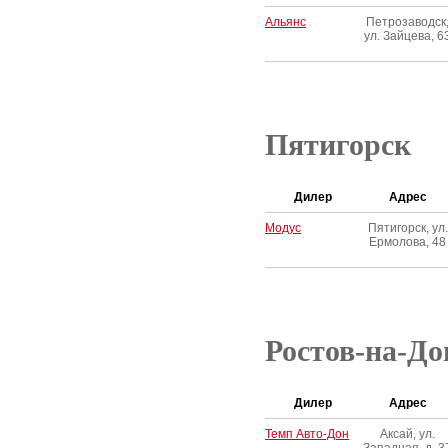
Альянс
Петрозаводск
ул. Зайцева, 6
Пятигорск
Дилер
Адрес
Модус
Пятигорск, ул.
Ермолова, 48
Ростов-на-До
Дилер
Адрес
Темп Авто-Дон
Аксай, ул.