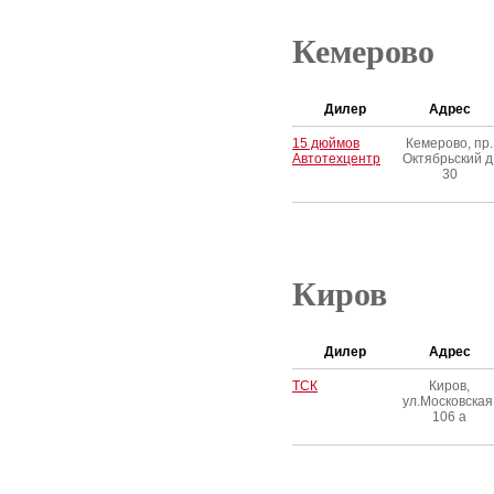
Кемерово
Дилер
Адрес
15 дюймов
Кемерово, пр.
Автотехцентр
Октябрьский д
30
Киров
Дилер
Адрес
ТСК
Киров,
ул.Московская
106 а