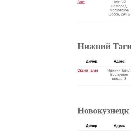
Агат
Нижний
Новгород,
Московское
шоссе, 294 Б
Нижний Таг
Дилер
Адрес
Оками Тагил
Нижний Тагил
Восточное
шоссе, 3
Новокузнецк
Дилер
Адрес