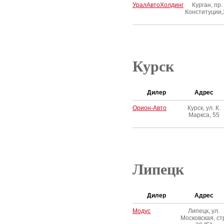
УралАвтоХолдинг
Курган, пр.
Конституции,
Курск
Дилер
Адрес
Орион-Авто
Курск, ул. К.
Маркса, 55
Липецк
Дилер
Адрес
Модус
Липецк, ул.
Московская, ст