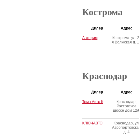
Кострома
Дилер
Адрес
Авторим
Кострома, ул. 2
я Волжская д. 
Краснодар
Дилер
Адрес
Темп Авто К
Краснодар,
Ростовское
шоссе дом 12/
КЛЮЧАВТО
Краснодар, ул
Аэропортовска
д. 4