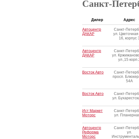
Санкт-Петер
Дилер
Адрес
Автоцентр
Санкт-Петербу
ДАКАР
ул. Цветочная 
16, корпус 
Автоцентр
Санкт-Петербу
ДАКАР
ул. Кржижановс
ул.,15 корп.
Восток Авто
Санкт-Петербу
просп. Блюхера
54А
Восток Авто
Санкт-Петербу
ул. Бухарестск
Ист Маркет
Санкт-Петербу
Моторс
ул. Планерная
Автоцентр
Санкт-Петербу
Реформа
ул.
Моторс
Инструменталь