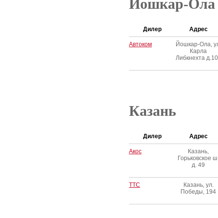
Йошкар-Ола
Дилер
Адрес
Автоком
Йошкар-Ола, у
Карла
Либкнехта д.1
Казань
Дилер
Адрес
Акос
Казань,
Горьковское ш
д. 49
ТТС
Казань, ул.
Победы, 194