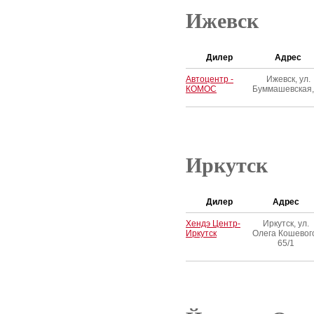
Ижевск
Дилер
Адрес
Автоцентр -
Ижевск, ул.
КОМОС
Буммашевская
Иркутск
Дилер
Адрес
Хендэ Центр-
Иркутск, ул.
Иркутск
Олега Кошевог
65/1