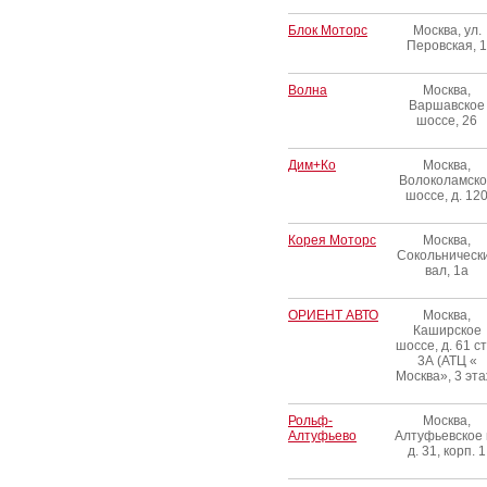
Блок Моторс
Москва, ул.
Перовская, 1
Волна
Москва,
Варшавское
шоссе, 26
Дим+Ко
Москва,
Волоколамск
шоссе, д. 12
Корея Моторс
Москва,
Сокольническ
вал, 1а
ОРИЕНТ АВТО
Москва,
Каширское
шоссе, д. 61 ст
3А (АТЦ «
Москва», 3 эта
Рольф-
Москва,
Алтуфьево
Алтуфьевское 
д. 31, корп. 1