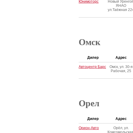
Юнимоторс
Новый Уренгой
ЯНАО
ул.Таёжная 22
Омск
Дилер
Адрес
Автоцентр Барс
Омск, ул. 30-я
Рабочая, 25
Орел
Дилер
Адрес
Орион-Авто
Орёл, ул.
Комсомольская