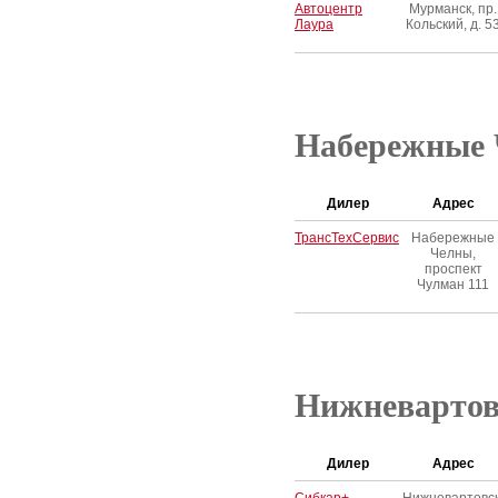
Автоцентр
Мурманск, пр.
Лаура
Кольский, д. 5
Набережные
Дилер
Адрес
ТрансТехСервис
Набережные
Челны,
проспект
Чулман 111
Нижневартов
Дилер
Адрес