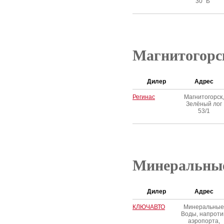
30 "Б"
Магнитогорс
Дилер
Адрес
Регинас
Магнитогорск,
Зелёный лог
53/1
Минеральны
Дилер
Адрес
КЛЮЧАВТО
Минеральные
Воды, напроти
аэропорта,