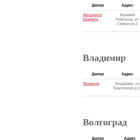
Дилер
Адрес
Автоцентр
Великий
DюкАвто
Новгород, ул.
Северная,2
Владимир
Дилер
Адрес
Техцентр
Владимир, ул
Тракторная д 3
Волгоград
Дилер
Адрес