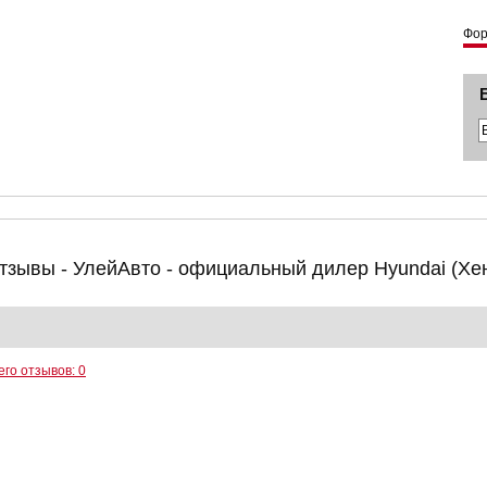
Фо
тзывы - УлейАвто - официальный дилер Hyundai (Хе
его отзывов: 0