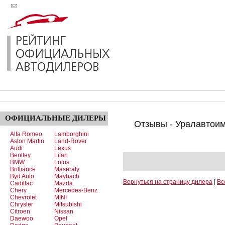
ОФИЦИАЛЬНЫЕ
ДИЛЕРЫ
Отзывы - Уралавтоим
Alfa Romeo
Lamborghini
Aston Martin
Land-Rover
Audi
Lexus
Bentley
Lifan
BMW
Lotus
Brilliance
Maseraty
Byd Auto
Maybach
Вернуться на страницу дилера
|
Вс
Cadillac
Mazda
Chery
Mercedes-Benz
Chevrolet
MINI
Chrysler
Mitsubishi
Citroen
Nissan
Daewoo
Opel