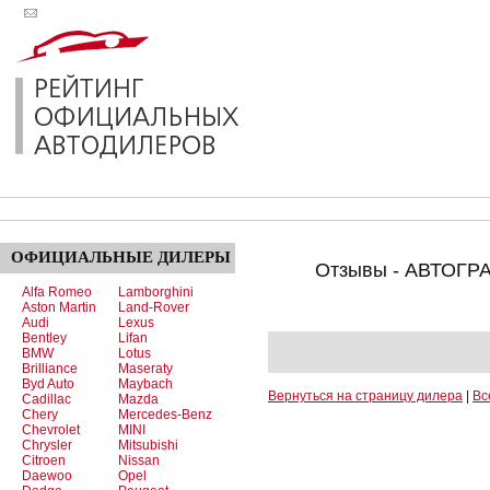
ОФИЦИАЛЬНЫЕ
ДИЛЕРЫ
Отзывы - АВТОГРА
Alfa Romeo
Lamborghini
Aston Martin
Land-Rover
Audi
Lexus
Bentley
Lifan
BMW
Lotus
Brilliance
Maseraty
Byd Auto
Maybach
Вернуться на страницу дилера
|
Вс
Cadillac
Mazda
Chery
Mercedes-Benz
Chevrolet
MINI
Chrysler
Mitsubishi
Citroen
Nissan
Daewoo
Opel