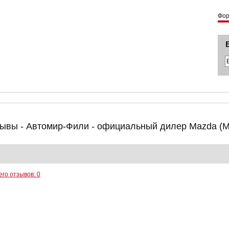
Фо
ывы - Автомир-Фили - официальный дилер Mazda (М
его отзывов: 0