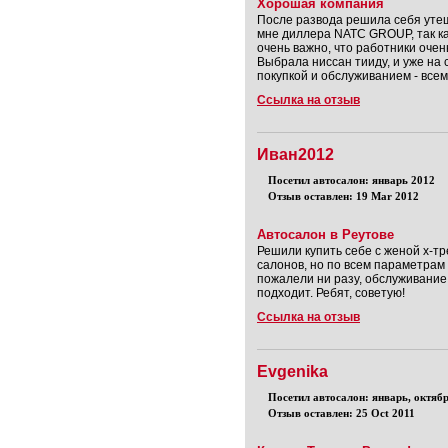
Хорошая компания
После развода решила себя уте
мне диллера NATC GROUP, так к
очень важно, что работники оче
Выбрала ниссан тииду, и уже на
покупкой и обслуживанием - всем
Ссылка на отзыв
Иван2012
Посетил автосалон: январь 2012
Отзыв оставлен: 19 Mar 2012
Автосалон в Реутове
Решили купить себе с женой х-т
салонов, но по всем параметрам
пожалели ни разу, обслуживание
подходит. Ребят, советую!
Ссылка на отзыв
Evgenika
Посетил автосалон: январь, октяб
Отзыв оставлен: 25 Oct 2011