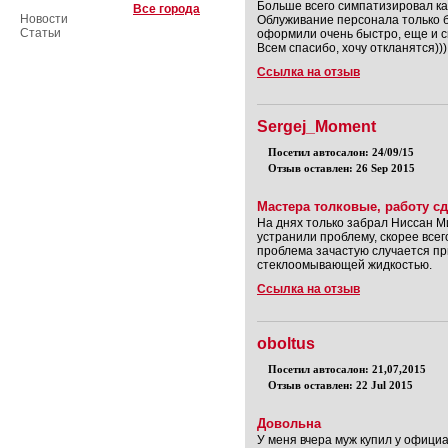
Больше всего симпатизировал ка
Все города
Новости
Облуживание персонала только б
Статьи
оформили очень быстро, еще и с
Всем спасибо, хочу откланятся)))
Ссылка на отзыв
Sergej_Moment
Посетил автосалон: 24/09/15
Отзыв оставлен: 26 Sep 2015
Мастера толковые, работу с
На днях только забрал Ниссан Ми
устранили проблему, скорее всег
проблема зачастую случается пр
стеклоомывающей жидкостью.
Ссылка на отзыв
oboltus
Посетил автосалон: 21,07,2015
Отзыв оставлен: 22 Jul 2015
Довольна
У меня вчера муж купил у офици