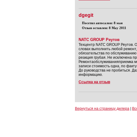
dgegit
Посетил автосалон: 8 мая
Отзыв оставлен: 8 May 2011
NATC GROUP Реутов
Техцентр NATC GROUP Реутов. О
словах выполнить любой ремонт,
обязательства по обслуживанию 
реакция грубая. Не исключена п
Ремонтаобслуживанияприемка мо
записи стоимость одна, по факту
До руководства не пробиться. Да
информацию.
Ссылка на отзыв
Вернуться на страницу дилера
|
Вс