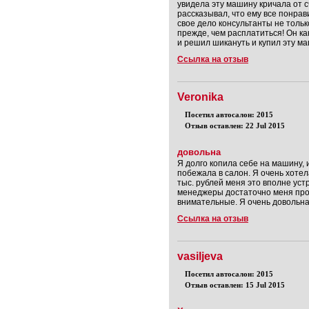
увидела эту машину кричала от сч
рассказывал, что ему все понр
свое дело консультанты не тольк
прежде, чем расплатиться! Он ка
и решил шикануть и купил эту ма
Ссылка на отзыв
Veronika
Посетил автосалон: 2015
Отзыв оставлен: 22 Jul 2015
довольна
Я долго копила себе на машину, 
побежала в салон. Я очень хотел
тыс. рублей меня это вполне ус
менеджеры достаточно меня про
внимательные. Я очень довольна
Ссылка на отзыв
vasiljeva
Посетил автосалон: 2015
Отзыв оставлен: 15 Jul 2015