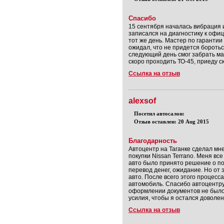
Спасибо
15 сентября началась вибрация и
записался на диагностику к офиц
тот же день. Мастер по гарантии
ожидал, что не придется боротьс
следующий день смог забрать ма
скоро проходить ТО-45, приеду с
Ссылка на отзыв
alexsof
Посетил автосалон:
Отзыв оставлен: 20 Aug 2015
Благодарность
Автоцентр на Таганке сделал м
покупки Nissan Terrano. Меня вс
авто было принято решение о по
перевод денег, ожидание. Но от 
авто. После всего этого процесс
автомобиль. Спасибо автоцентру 
оформлении документов не было 
усилия, чтобы я остался доволе
Ссылка на отзыв