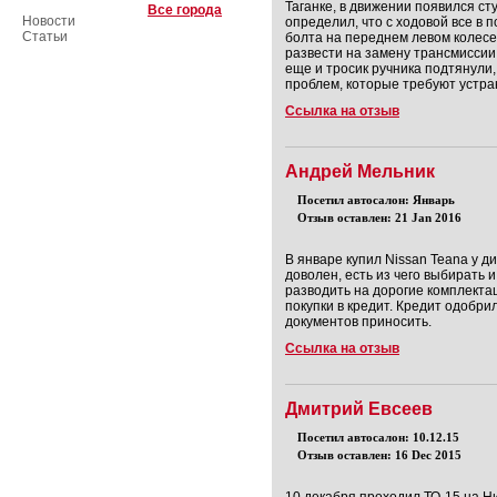
Таганке, в движении появился ст
Все города
Новости
определил, что с ходовой все в п
Статьи
болта на переднем левом колесе.
развести на замену трансмиссии.
еще и тросик ручника подтянули
проблем, которые требуют устран
Ссылка на отзыв
Андрей Мельник
Посетил автосалон: Январь
Отзыв оставлен: 21 Jan 2016
В январе купил Nissan Teana у 
доволен, есть из чего выбирать
разводить на дорогие комплект
покупки в кредит. Кредит одобри
документов приносить.
Ссылка на отзыв
Дмитрий Евсеев
Посетил автосалон: 10.12.15
Отзыв оставлен: 16 Dec 2015