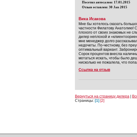
Посетил автосалон: 17.01.2015
Отзыв оставлен: 30 Jan 2015
Вика Исакова
Мне бы хотелось сказать большо
частности Филатову Анатолию! С
плохого от своих знакомых не с
дилер неплохой и «клиентоориен
мне менеджер долго рассказыва
недочеты. По-честному, без преу
оптимальный вариант. Заброниров
Сорок процентов внесла наличны
мотаться искать, чтобы было де
нисколько не пожалела, что попа
Ссылка на отзыв
Вернуться на страницу дилера
|
Вс
Страницы:
[1]
[2]