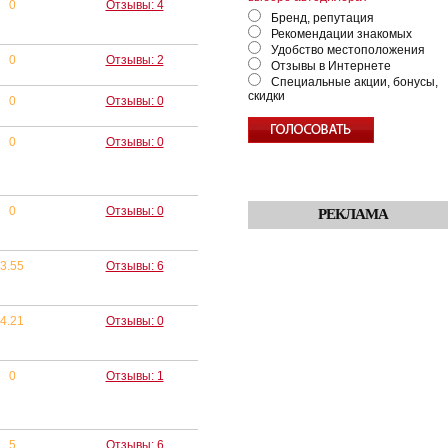
0
Отзывы: 4
Бренд, репутация
Рекомендации знакомых
Удобство местоположения
0
Отзывы: 2
Отзывы в Интернете
Специальные акции, бонусы,
скидки
0
Отзывы: 0
0
Отзывы: 0
0
Отзывы: 0
РЕКЛАМА
3.55
Отзывы: 6
4.21
Отзывы: 0
0
Отзывы: 1
5
Отзывы: 6