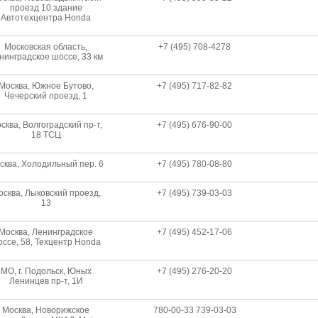
проезд 10 здание
Автотехцентра Honda
Московская область,
+7 (495) 708-4278
нинградское шоссе, 33 км
Москва, Южное Бутово,
+7 (495) 717-82-82
Чечерский проезд, 1
сква, Волгоградский пр-т,
+7 (495) 676-90-00
18 ТСЦ
сква, Холодильный пер. 6
+7 (495) 780-08-80
сква, Лыковский проезд,
+7 (495) 739-03-03
13
Москва, Ленинградское
+7 (495) 452-17-06
ссе, 58, Техцентр Honda
МО, г. Подольск, Юных
+7 (495) 276-20-20
Ленинцев пр-т, 1И
Москва, Новорижское
780-00-33 739-03-03