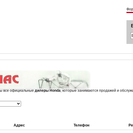
Фо
ны все официальные
дилеры Honda
, которые занимаются продажей и обслуж
Адрес
Телефон
Ре