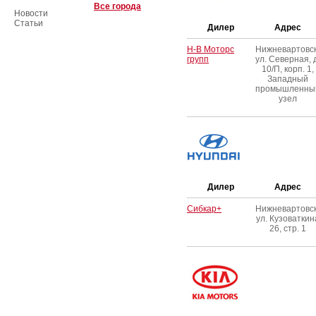
Все города
Новости
Статьи
Дилер
Адрес
Н-В Моторс
Нижневартовск
групп
ул. Северная, д
10/П, корп. 1,
Западный
промышленны
узел
Дилер
Адрес
Сибкар+
Нижневартовск
ул. Кузоваткин
26, стр. 1