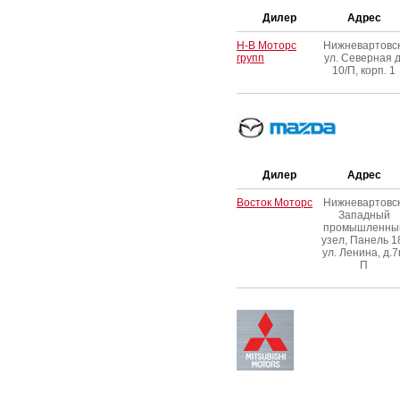
Дилер
Адрес
Н-В Моторс
Нижневартовск
групп
ул. Северная д
10/П, корп. 1
Дилер
Адрес
Восток Моторс
Нижневартовск
Западный
промышленны
узел, Панель 1
ул. Ленина, д.7
П