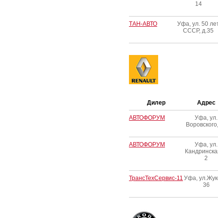
14
ТАН-АВТО
Уфа, ул. 50 ле
СССР, д.35
Дилер
Адрес
АВТОФОРУМ
Уфа, ул.
Воровского,
АВТОФОРУМ
Уфа, ул.
Кандринска
2
ТрансТехСервис-11
Уфа, ул.Жук
36