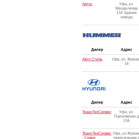
Автос
Уфа, ул.
Менделеева
134 Здание
завода
Дилер
Адрес
Авто Стиль
Уфа, ул. Жуков
16
Дилер
Адрес
ТрансТехСервис
Уфа, ул.
Пархоменко д
156
ТрансТехСервис
Уфа, ул.Жуков
- Север
пересечение 