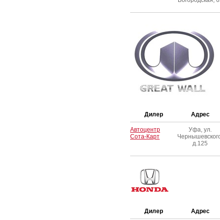
Богородская, 6
Дилер
Адрес
Автоцентр
Уфа, ул.
Сота-Карт
Чернышевского
д.125
Дилер
Адрес