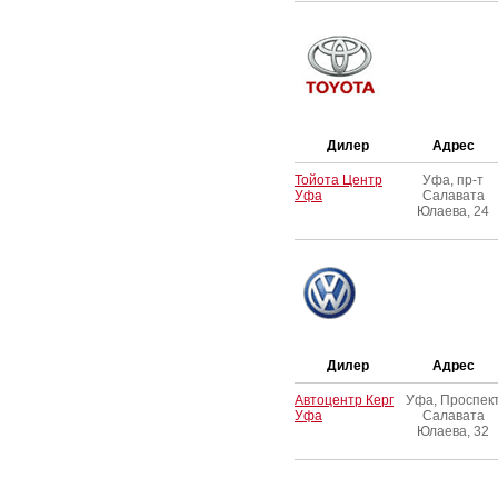
Дилер
Адрес
Тойота Центр
Уфа, пр-т
Уфа
Салавата
Юлаева, 24
Дилер
Адрес
Автоцентр Керг
Уфа, Проспек
Уфа
Салавата
Юлаева, 32