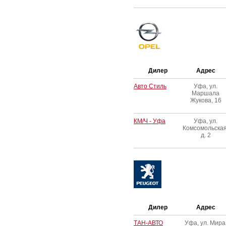
Дилер
Адрес
Авто Стиль
Уфа, ул.
Маршала
Жукова, 16
КМ/Ч - Уфа
Уфа, ул.
Комсомольская
д. 2
Дилер
Адрес
ТАН-АВТО
Уфа, ул. Мира