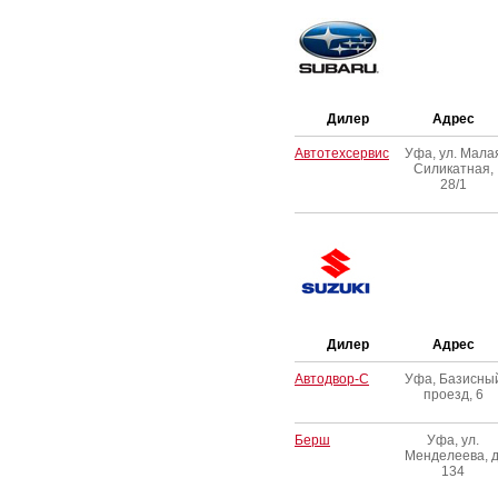
Дилер
Адрес
Автотехсервис
Уфа, ул. Мала
Силикатная,
28/1
Дилер
Адрес
Автодвор-С
Уфа, Базисны
проезд, 6
Берш
Уфа, ул.
Менделеева, д
134