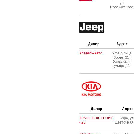
ул.
Новожженова
Дилер
Адрес
Агидель-Авто
Уфа, улица
Зорге, 35;
Заводская
улица ,11
Дилер
Адрес
ТРАНСТЕХСЕРВИС
Уфа, ул
- 25
Цветочная,