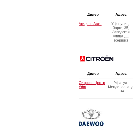
Дилер
Адрес
Агидель-Авто
Уфа, улица
Зорге, 35,
Заводская
улица ,11
(сервис)
Дилер
Адрес
Ситроен Центр
Уфа, ул.
Уфа
Менделеева, д
134