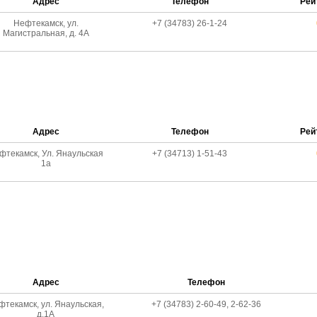
Адрес
Телефон
Рей
Нефтекамск, ул.
+7 (34783) 26-1-24
Магистральная, д. 4А
Адрес
Телефон
Рей
фтекамск, Ул. Янаульская
+7 (34713) 1-51-43
1а
Адрес
Телефон
фтекамск, ул. Янаульская,
+7 (34783) 2-60-49, 2-62-36
д.1А