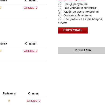
тинги
Отзывы
Бренд, репутация
0
Отзывы: 0
Рекомендации знакомых
Удобство местоположения
Отзывы в Интернете
Специальные акции, бонусы,
скидки
тинги
Отзывы
РЕКЛАМА
0
Отзывы: 0
Рейтинги
Отзывы
0
Отзывы: 0