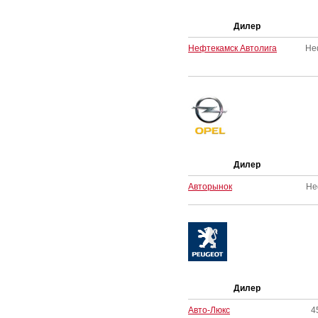
Дилер
Нефтекамск Автолига
Не
Дилер
Авторынок
Не
Дилер
Авто-Люкс
4