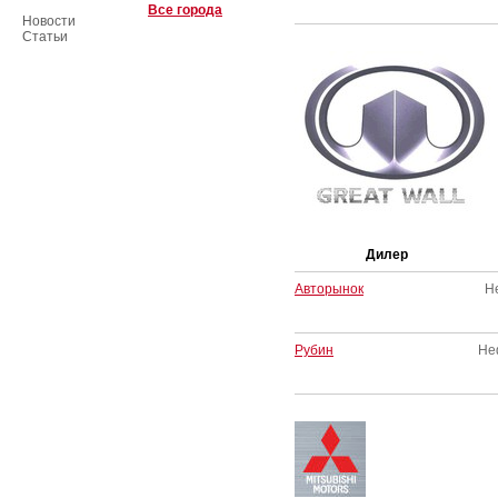
Все города
Новости
Статьи
Дилер
Авторынок
Н
Рубин
Не