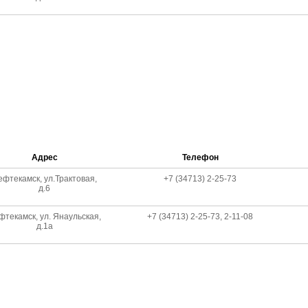
Адрес
Телефон
ефтекамск, ул.Трактовая,
+7 (34713) 2-25-73
д.6
фтекамск, ул. Янаульская,
+7 (34713) 2-25-73, 2-11-08
д.1а