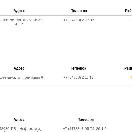
Адрес
Телефон
Рей
фтекамск, ул. Янаульская,
+7 (34783) 2-23-15
д. 12
Адрес
Телефон
Рей
фтекамск, ул. Трактовая 6
+7 (34783) 2 11 12
Адрес
Телефон
52680, РБ, г.Нефтекамск,
+7 (34783) 7-95-75, 26-1-24