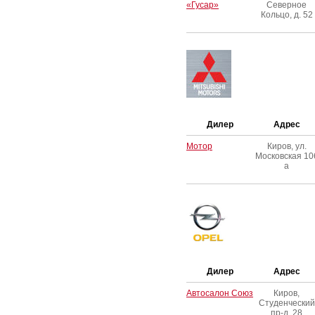
«Гусар»
Северное
Кольцо, д. 52
Дилер
Адрес
Мотор
Киров, ул.
Московская 10
а
Дилер
Адрес
Автосалон Союз
Киров,
Студенческий
пр-д, 28