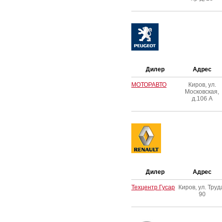
Дилер
Адрес
МОТОРАВТО
Киров, ул.
Московская,
д.106 А
Дилер
Адрес
Техцентр Гусар
Киров, ул. Труд
90