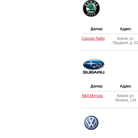
Дилер
Адрес
Сапсан Лайн
Киров, ул.
Прудная, д. 5
Дилер
Адрес
АВД Моторс
Киров, ул.
Ленина, 134