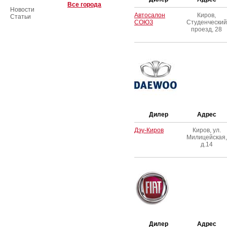
Все города
Новости
Автосалон
Киров,
Статьи
СОЮЗ
Студенческий
проезд, 28
Дилер
Адрес
Дэу-Киров
Киров, ул.
Милицейская,
д.14
Дилер
Адрес