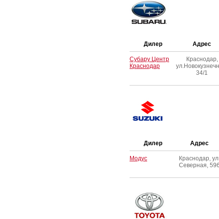
Дилер
Адрес
Субару Центр
Краснодар,
Краснодар
ул.Новокузнечн
34/1
Дилер
Адрес
Модус
Краснодар, ул
Северная, 59