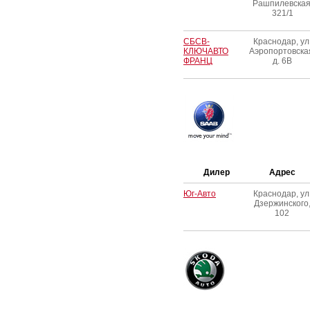
Рашпилевская
321/1
СБСВ-
Краснодар, ул
КЛЮЧАВТО
Аэропортовска
ФРАНЦ
д. 6В
Дилер
Адрес
Юг-Авто
Краснодар, ул
Дзержинского
102