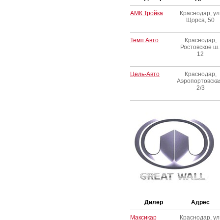
АМК Тройка
Краснодар, ул
Щорса, 50
Темп Авто
Краснодар,
Ростовское ш.
12
Цель-Авто
Краснодар,
Аэропортовска
2/3
Дилер
Адрес
Максикар
Краснодар, ул