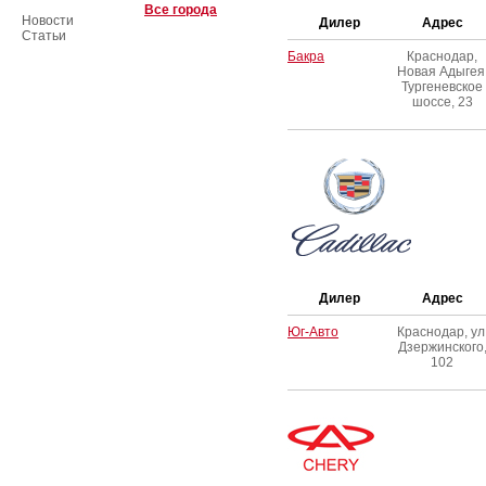
Все города
Новости
Дилер
Адрес
Статьи
Бакра
Краснодар,
Новая Адыгея
Тургеневское
шоссе, 23
Дилер
Адрес
Юг-Авто
Краснодар, ул
Дзержинского
102