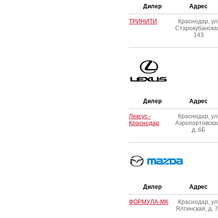
Дилер
Адрес
ТРИНИТИ
Краснодар, ул
Старокубанска
143
Дилер
Адрес
Лексус -
Краснодар, ул
Краснодар
Аэропортовска
д. 6Б
Дилер
Адрес
ФОРМУЛА-МК
Краснодар, ул
Ялтинская, д. 