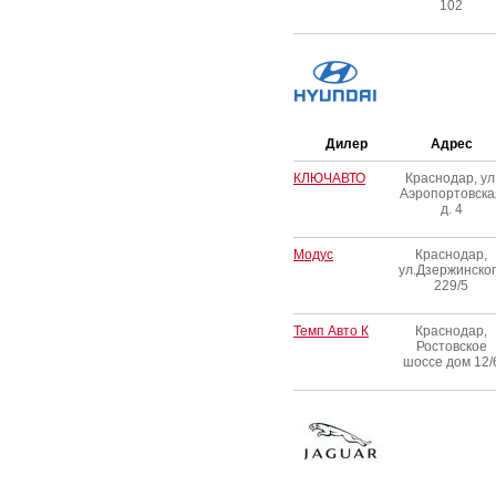
102
Дилер
Адрес
КЛЮЧАВТО
Краснодар, ул
Аэропортовска
д. 4
Модус
Краснодар,
ул.Дзержинско
229/5
Темп Авто К
Краснодар,
Ростовское
шоссе дом 12/