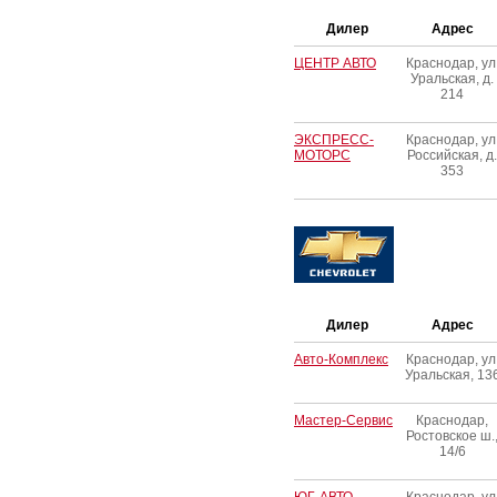
Дилер
Адрес
ЦЕНТР АВТО
Краснодар, ул
Уральская, д.
214
ЭКСПРЕСС-
Краснодар, ул
МОТОРС
Российская, д.
353
Дилер
Адрес
Авто-Комплекс
Краснодар, ул
Уральская, 13
Мастер-Сервис
Краснодар,
Ростовское ш.
14/6