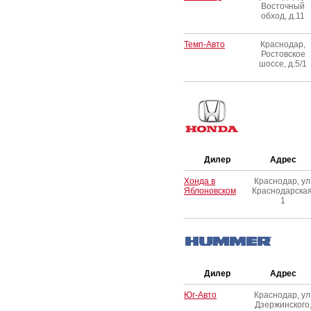
Восточный
обход, д.11
Темп-Авто
Краснодар,
Ростовское
шоссе, д.5/1
Дилер
Адрес
Хонда в
Краснодар, ул
Яблоновском
Краснодарская
1
Дилер
Адрес
Юг-Авто
Краснодар, ул
Дзержинского