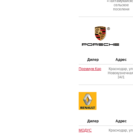
«Тахтамукайск
сельское
поселени
Дилер
Адрес
Премиум Кар
Краснодар, ул
Новокузнечная
34/1
Дилер
Адрес
МОДУС
Краснодар, ул