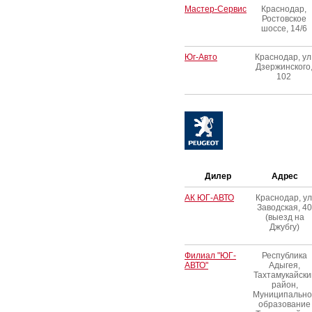
Мастер-Сервис
Краснодар,
Ростовское
шоссе, 14/6
Юг-Авто
Краснодар, ул
Дзержинского
102
Дилер
Адрес
АК ЮГ-АВТО
Краснодар, ул
Заводская, 40
(выезд на
Джубгу)
Филиал "ЮГ-
Республика
АВТО"
Адыгея,
Тахтамукайски
район,
Муниципально
образование