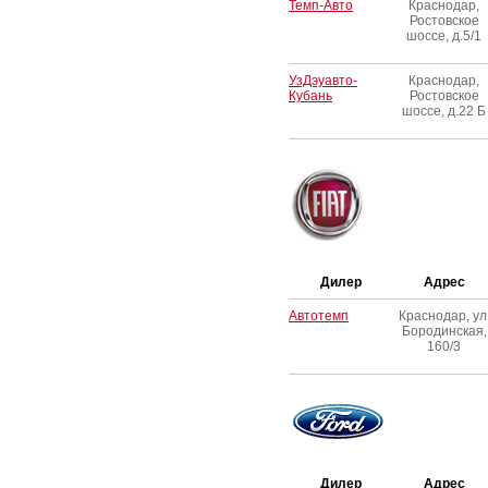
Темп-Авто
Краснодар,
Ростовское
шоссе, д.5/1
УзДэуавто-
Краснодар,
Кубань
Ростовское
шоссе, д.22 Б
Дилер
Адрес
Автотемп
Краснодар, ул
Бородинская,
160/3
Дилер
Адрес