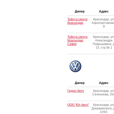
Дилер
Адрес
Тойота Центр
Краснодар, ул
Краснодар
Аэропортовска
8
Тойота Центр
Краснодар, ул
Краснодар
Александра
Север
Покрышкина, д
15, стр.№ 1
Дилер
Адрес
Гедон-Авто
Краснодар, ул
Селезнева, 20
ООО "Юг-Авто"
Краснодар, ул
Дзержинского, 
229/1