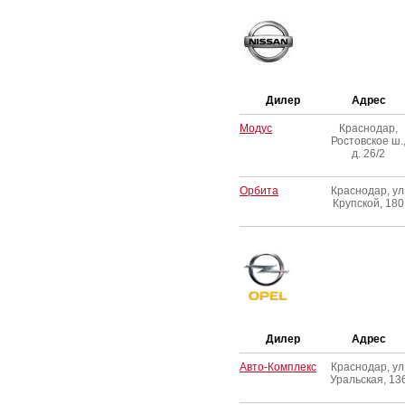
Дилер
Адрес
Модус
Краснодар,
Ростовское ш.
д. 26/2
Орбита
Краснодар, ул
Крупской, 180
Дилер
Адрес
Авто-Комплекс
Краснодар, ул
Уральская, 13