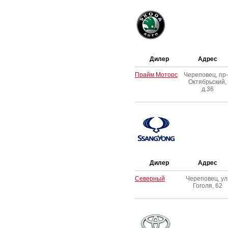
Дилер
Адрес
Прайм Моторс
Череповец, пр-
Октябрьский,
д.36
Дилер
Адрес
Северный
Череповец, ул
Гоголя, 62