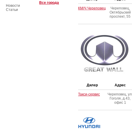
Все города
Новости
КМ/Ч Череповец
Череповец,
Статьи
Октябрьский
проспект, 55
Дилер
Адрес
Такси-сервис
Череповец, ул
Гоголя, д.43,
офис 1