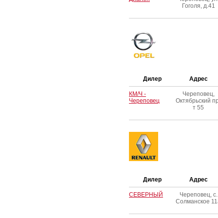
Гоголя, д.41
Дилер
Адрес
КМ/Ч -
Череповец,
Череповец
Октябрьский пр
т 55
Дилер
Адрес
СЕВЕРНЫЙ
Череповец, с.
Солманское 11