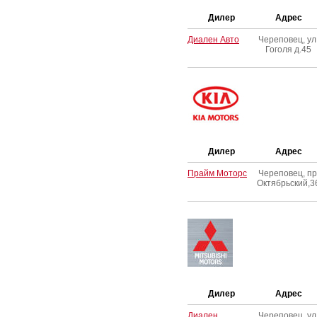
Дилер
Адрес
Диален Авто
Череповец, ул
Гоголя д.45
Дилер
Адрес
Прайм Моторс
Череповец, пр
Октябрьский,3
Дилер
Адрес
Диален
Череповец, ул