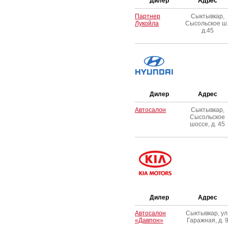
Дилер
Адрес
Партнер
Сыктывкар,
Лукойла
Сысольское ш.
д.45
Дилер
Адрес
Автосалон
Сыктывкар,
Сысольское
шоссе, д. 45
Дилер
Адрес
Автосалон
Сыктывкар, ул
«Давпон»
Гаражная, д. 