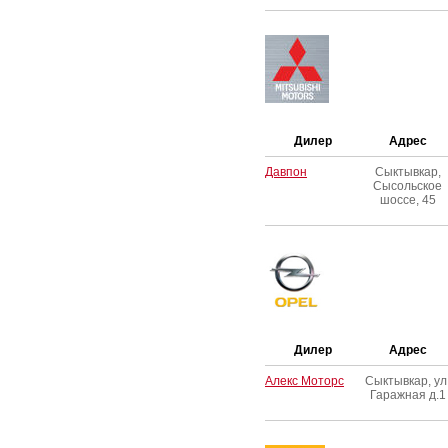
Дилер
Адрес
Давпон
Сыктывкар,
Сысольское
шоссе, 45
Дилер
Адрес
Алекс Моторс
Сыктывкар, ул
Гаражная д.1