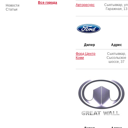
Все города
Авторесурс
Сыктывкар, ул
Новости
Гаражная, 13
Статьи
Дилер
Адрес
Форд Центр
Сыктывкар,
Коми
Сысольское
шоссе, 37