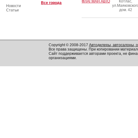
ФЛАГМАН АВТО
Котлас,
Все города
ул.Маяковског
Новости
дом. 42
Статьи
Copyright © 2008-2017
Автодилеры, автосалоны, 
Все права защищены. При копировании материал
Сайт поддерживается авторами проекта, не фин
организациями.