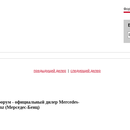
Фо
предыдущий дилер
|
следующий дилер
официальный дилер Mercedes-
nz (Мерседес-Бенц)