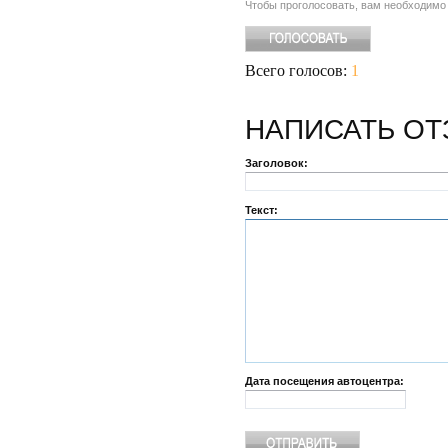
Чтобы проголосовать, вам необходим
Всего голосов:
1
НАПИСАТЬ
ОТ
Заголовок:
Текст:
Дата посещения автоцентра: