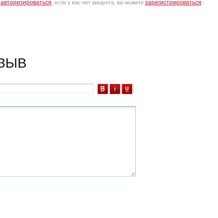
авторизироваться
зарегистрироваться
о
, если у вас нет аккаунта, вы можете
.
ЗЫВ