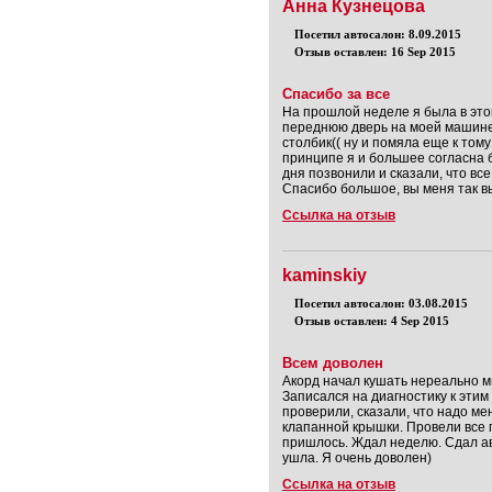
Анна Кузнецова
Посетил автосалон: 8.09.2015
Отзыв оставлен: 16 Sep 2015
Спасибо за все
На прошлой неделе я была в это
переднюю дверь на моей машине.
столбик(( ну и помяла еще к тому
принципе я и большее согласна 
дня позвонили и сказали, что все
Спасибо большое, вы меня так в
Ссылка на отзыв
kaminskiy
Посетил автосалон: 03.08.2015
Отзыв оставлен: 4 Sep 2015
Всем доволен
Акорд начал кушать нереально м
Записался на диагностику к этим
проверили, сказали, что надо ме
клапанной крышки. Провели все п
пришлось. Ждал неделю. Сдал ав
ушла. Я очень доволен)
Ссылка на отзыв