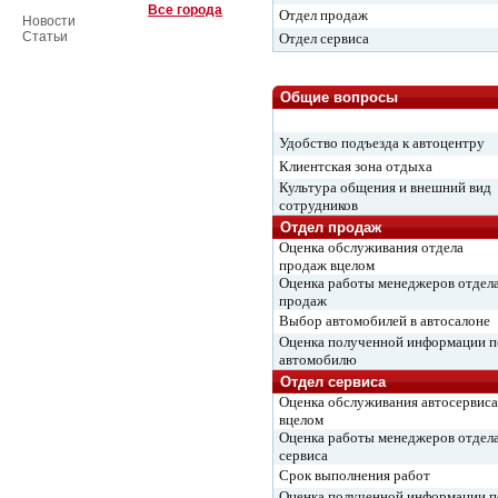
Все города
Отдел продаж
Новости
Статьи
Отдел сервиса
Общие вопросы
Удобство подъезда к автоцентру
Клиентская зона отдыха
Культура общения и внешний вид
сотрудников
Отдел продаж
Оценка обслуживания отдела
продаж вцелом
Оценка работы менеджеров отдел
продаж
Выбор автомобилей в автосалоне
Оценка полученной информации п
автомобилю
Отдел сервиса
Оценка обслуживания автосервиса
вцелом
Оценка работы менеджеров отдел
сервиса
Срок выполнения работ
Оценка полученной информации п