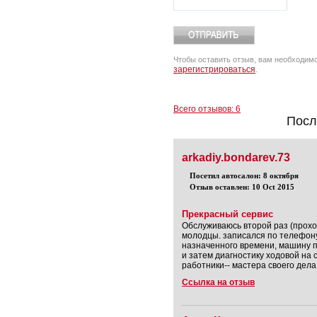
Чтобы оставить отзыв, вам необходим
зарегистрироваться
.
Всего отзывов: 6
Посл
arkadiy.bondarev.73
Посетил автосалон: 8 октября
Отзыв оставлен: 10 Oct 2015
Прекрасный сервис
Обслуживаюсь второй раз (прохож
молодцы. записался по телефону
назначенного времени, машину п
и затем диагностику ходовой на 
работники-- мастера своего дела
Ссылка на отзыв