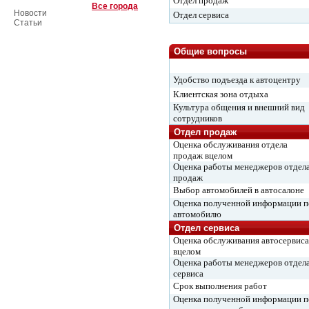
Отдел продаж
Все города
Новости
Отдел сервиса
Статьи
Общие вопросы
Удобство подъезда к автоцентру
Клиентская зона отдыха
Культура общения и внешний вид
сотрудников
Отдел продаж
Оценка обслуживания отдела
продаж вцелом
Оценка работы менеджеров отдел
продаж
Выбор автомобилей в автосалоне
Оценка полученной информации п
автомобилю
Отдел сервиса
Оценка обслуживания автосервиса
вцелом
Оценка работы менеджеров отдел
сервиса
Срок выполнения работ
Оценка полученной информации п