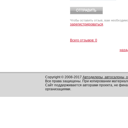
Чтобы оставить отзыв, вам необходим
зарегистрироваться
.
Всего отзывов: 0
наза
Copyright © 2008-2017
Автодилеры, автосалоны, 
Все права защищены. При копировании материал
Сайт поддерживается авторами проекта, не фин
организациями.