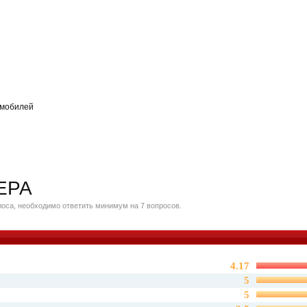
омобилей
ЕРА
оса, необходимо ответить минимум на 7 вопросов.
4.17
5
5