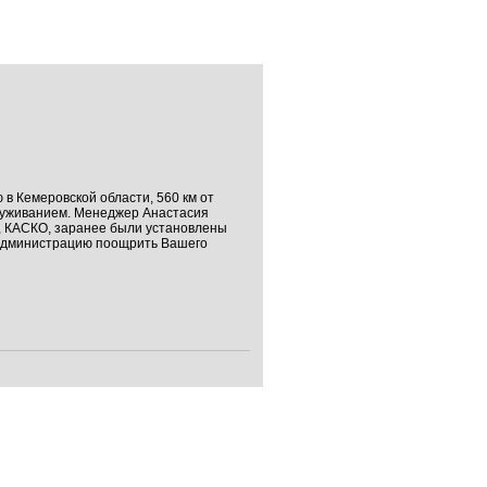
в Кемеровской области, 560 км от
служиванием. Менеджер Анастасия
О, КАСКО, заранее были установлены
у администрацию поощрить Вашего