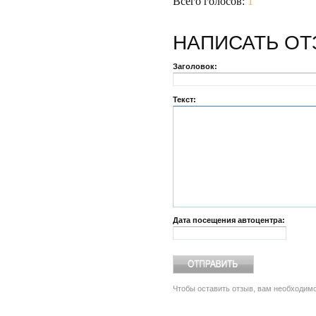
Всего голосов:
1
НАПИСАТЬ
ОТ
Заголовок:
Текст:
Дата посещения автоцентра:
Чтобы оставить отзыв, вам необходим