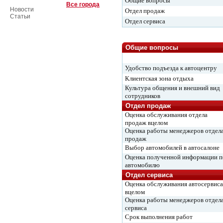
Общие вопросы
Все города
Новости
Отдел продаж
Статьи
Отдел сервиса
Общие вопросы
Удобство подъезда к автоцентру
Клиентская зона отдыха
Культура общения и внешний вид
сотрудников
Отдел продаж
Оценка обслуживания отдела
продаж вцелом
Оценка работы менеджеров отдел
продаж
Выбор автомобилей в автосалоне
Оценка полученной информации п
автомобилю
Отдел сервиса
Оценка обслуживания автосервиса
вцелом
Оценка работы менеджеров отдел
сервиса
Срок выполнения работ