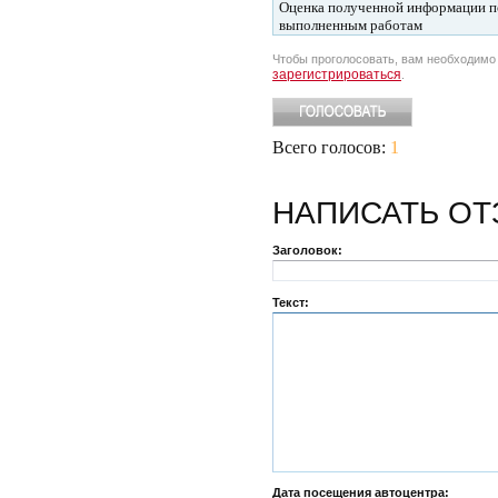
Оценка полученной информации п
выполненным работам
Чтобы проголосовать, вам необходим
зарегистрироваться
.
Всего голосов:
1
НАПИСАТЬ
ОТ
Заголовок:
Текст:
Дата посещения автоцентра: