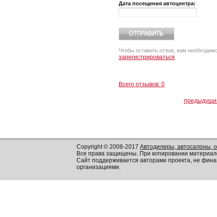
Дата посещения автоцентра:
Чтобы оставить отзыв, вам необходим
зарегистрироваться
.
Всего отзывов: 0
предыдущи
Copyright © 2008-2017
Автодилеры, автосалоны, 
Все права защищены. При копировании материал
Сайт поддерживается авторами проекта, не фин
организациями.