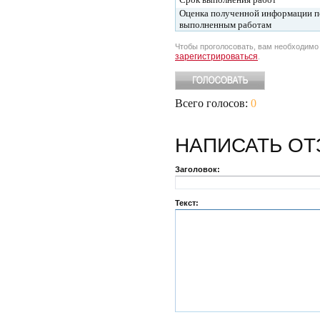
Оценка полученной информации п
выполненным работам
Чтобы проголосовать, вам необходим
зарегистрироваться
.
Всего голосов:
0
НАПИСАТЬ
ОТ
Заголовок:
Текст: