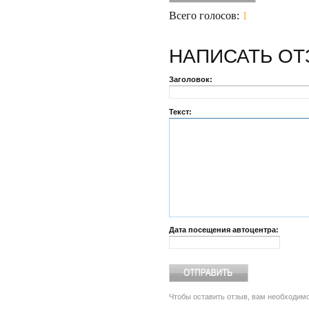
Всего голосов:
1
НАПИСАТЬ
ОТ
Заголовок:
Текст:
Дата посещения автоцентра:
Чтобы оставить отзыв, вам необходим