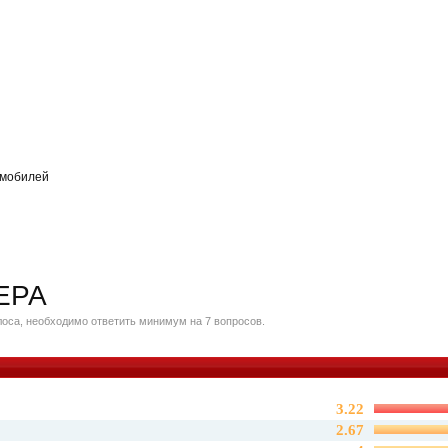
омобилей
ЕРА
оса, необходимо ответить минимум на 7 вопросов.
3.22
2.67