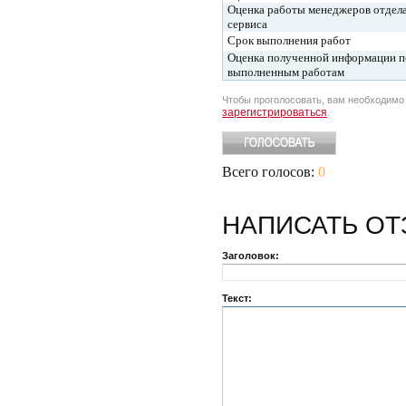
Оценка работы менеджеров отдел
сервиса
Срок выполнения работ
Оценка полученной информации п
выполненным работам
Чтобы проголосовать, вам необходим
зарегистрироваться
.
Всего голосов:
0
НАПИСАТЬ
ОТ
Заголовок:
Текст: